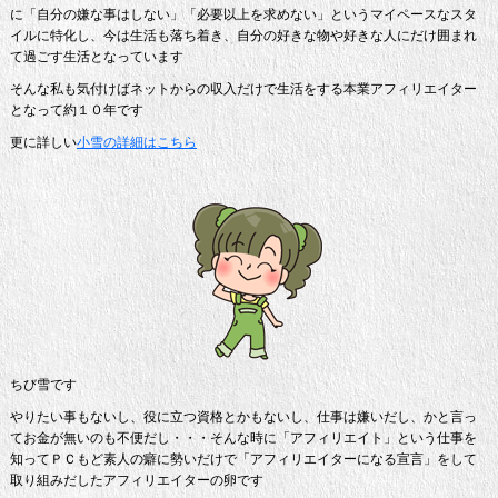
に「自分の嫌な事はしない」「必要以上を求めない」というマイペースなスタ
イルに特化し、今は生活も落ち着き、自分の好きな物や好きな人にだけ囲まれ
て過ごす生活となっています
そんな私も気付けばネットからの収入だけで生活をする本業アフィリエイター
となって約１０年です
更に詳しい
小雪の詳細はこちら
ちび雪です
やりたい事もないし、役に立つ資格とかもないし、仕事は嫌いだし、かと言っ
てお金が無いのも不便だし・・・そんな時に「アフィリエイト」という仕事を
知ってＰＣもど素人の癖に勢いだけで「アフィリエイターになる宣言」をして
取り組みだしたアフィリエイターの卵です