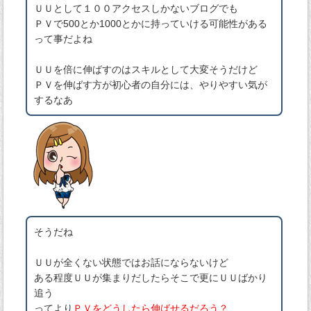
ＵＵとして１００アクセスしかないブログでも
ＰＶで500とか1000とかに持っていける可能性がある
って事だよね
ＵＵを倍に伸ばすのはスキルとして大変そうだけど
ＰＶを伸ばす方が初心者の自分には、やりやすい気が
するなあ
そうだね
ＵＵが全くない状態ではお話にならないけど
ある程度ＵＵが集まりだしたらそこで更にＵＵばかり
追う
ってより
ＰＶをどうしたら伸ばせるだろう？