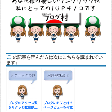
こ
の記事を読んだ方は次にこちらを読まれてい
ます↓
ブログのアクセス数
ブログのＰＶとは？
をサクッと数倍以上
ページビューを何故
アクセスＵＰさせる
ＵＰさせた方がいい