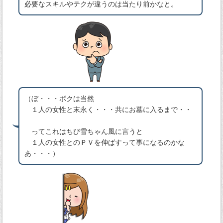
必要なスキルやテクが違うのは当たり前かなと。
（ぼ・・・ボクは当然
１人の女性と末永く・・・共にお墓に入るまで・・
ってこれはちび雪ちゃん風に言うと
１人の女性とのＰＶを伸ばすって事になるのかな
あ・・・）