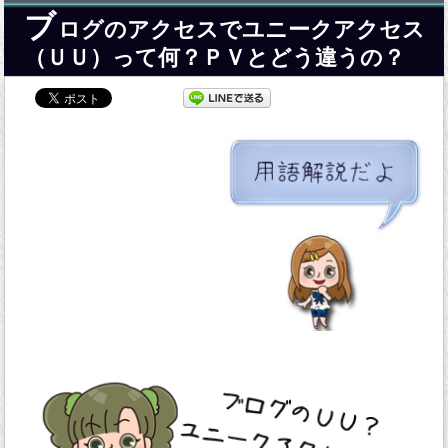
ブ
ログのアクセスでユニークアクセス
（ＵＵ）って何？ＰＶとどう違うの？