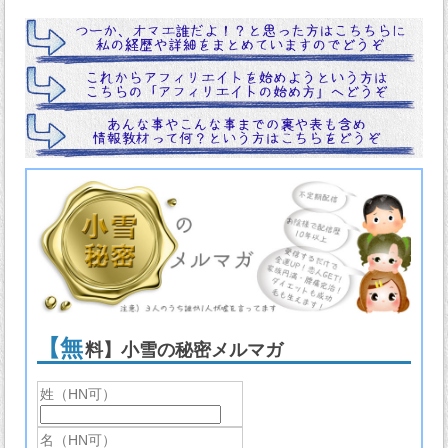
【無
料】小雪の秘密メルマガ
姓（HN可）
名（HN可）