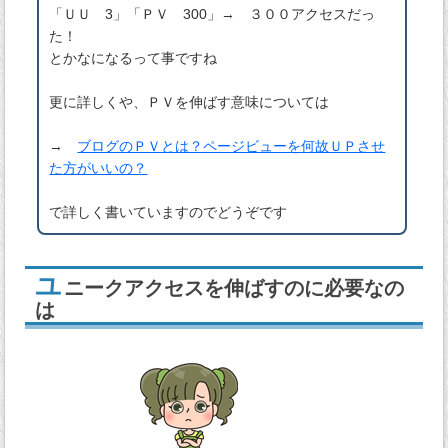
「ＵＵ 3」「ＰＶ 300」→ ３００アクセスだっ
た！
とかなになるって事ですね
更に詳しくや、ＰＶを伸ばす意味については
→
ブログのＰＶとは？ページビューを何故ＵＰさせ
た方がいいの？
で詳しく書いていますのでどうぞです
ユ
ニークアクセスを伸ばすのに必要なの
は