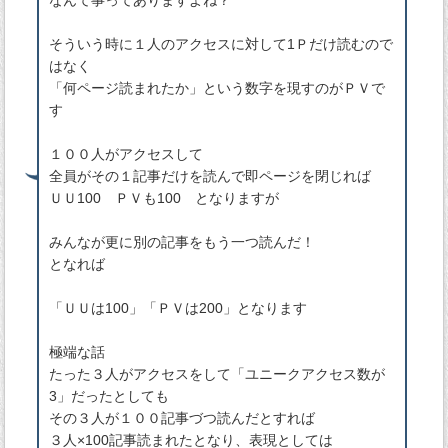
そういう時に１人のアクセスに対して1Ｐだけ読むので
はなく
「何ページ読まれたか」という数字を現すのがＰＶで
す
１００人がアクセスして
全員がその１記事だけを読んで即ページを閉じれば
ＵＵ100 ＰＶも100 となりますが
みんなが更に別の記事をもう一つ読んだ！
となれば
「ＵＵは100」「ＰＶは200」となります
極端な話
たった３人がアクセスをして「ユニークアクセス数が
3」だったとしても
その３人が１００記事づつ読んだとすれば
３人×100記事読まれたとなり、表現としては