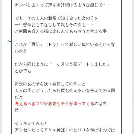
ナンパしまくって声を掛け続けるような感じで・・
でも、その１人の新規で知り合った女の子を
一生懸命おもてなしして次もその次も・・
と何回も会える様に楽しんでもらおうと考える事
これが「再訪」（ＰＶ）って感じと似ているんじゃな
いかと
だから同じように「一ヶ月で５回デートしました」
とかでも
新規の女の子を次々開拓しての５回と
１人の子とどうしたら何度も会えるかを考えての５回
だと
考えるべきコツや必要なテクが違ってくる
のは当
然・・
そう考えてみると
アクセスだってＰＶを伸ばすのとＵＵを伸ばすのでは