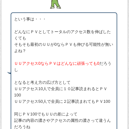
という事は・・・
どんなにＰＶとしてトータルのアクセス数を伸ばした
くても
そもそも最初のＵＵが0ならＰＶも伸びる可能性が無い
よね？
ＵＵアクセス0ならＰＶはどんなに頑張っても0
だろう
し
となると考え方の広げ方として
ＵＵアクセス10人で全員に１０記事読まれるとＰＶ
100
ＵＵアクセス50人で全員に２記事読まれてもＰＶ100
同じＰＶ100でもＵＵの差によって
記事の内容の濃さやアクセスの属性の濃さって違うん
だろうね