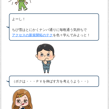
よーし！
ちび雪はとにかくナンパ通りに毎晩通う気持ちで
アクセスの新規開拓のテク
を色々学んでみよっと！
（ボクは・・・ＰＶを伸ばす方を考えうよう・・）