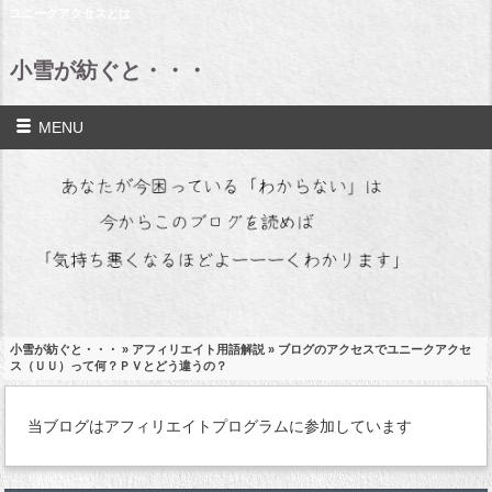
ユニークアクセスとは
小雪が紡ぐと・・・
MENU
小雪が紡ぐと・・・
»
アフィリエイト用語解説
» ブログのアクセスでユニークアクセ
ス（ＵＵ）って何？ＰＶとどう違うの？
当ブログはアフィリエイトプログラムに参加しています