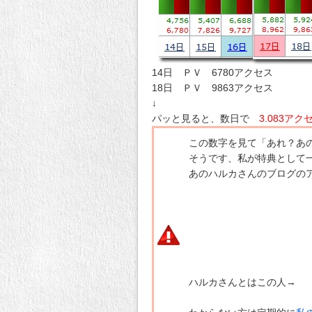
14日 ＰＶ 6780アクセス
18日 ＰＶ 9863アクセス
↓
パッと見ると、数日で
3.083アク
この数字を見て「あれ？あ
そうです、私が特典として
あのハルカさんのブログの
ハルカさんとはこの人→