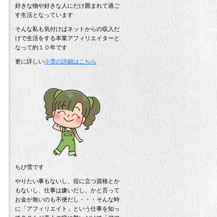
好きな物や好きな人にだけ囲まれて過ご
す生活となっています
そんな私も気付けばネットからの収入だ
けで生活をする本業アフィリエイターと
なって約１０年です
更に詳しい
小雪の詳細はこちら
ちび雪です
やりたい事もないし、役に立つ資格とか
もないし、仕事は嫌いだし、かと言って
お金が無いのも不便だし・・・そんな時
に「アフィリエイト」という仕事を知っ