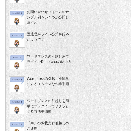
お問い合わせフォームのサ
ンプル例をいくつか公開し
ますね
固造君がライン公式を始め
たようです
ワードプレスの引越し用プ
ラグインDuplicatorの使い方
WordPressの引越しを簡単
にするスムーズな作業手順
ワードプレスの引越しを簡
単にプラグインでサクッと
する方法準備編
「声」の掲載先お引越しの
ご連絡