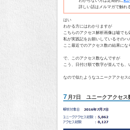
わからない方は定期的に
私
詳しい話はメルマガで触れ
はい
わかる方にはわかりますが
こちらのアクセス解析画像は嘘でも
私が実践記をお願いしているそのハ
ここ最近でのアクセス数の結果にな
で、このアクセス数なんですが
こう、日付け順で数字が並んでも、
なので似たようなユニークアクセス
7
月7日 ユニークアクセス数