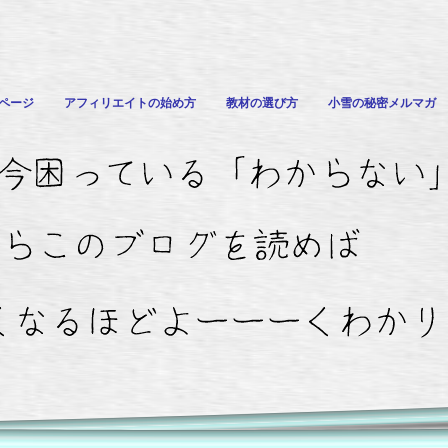
ページ
アフィリエイトの始め方
教材の選び方
小雪の秘密メルマガ