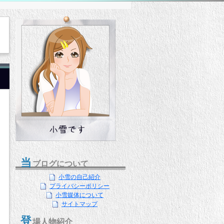
当
ブログについて
小雪の自己紹介
プライバシーポリシー
小雪媒体について
サイトマップ
登
場人物紹介