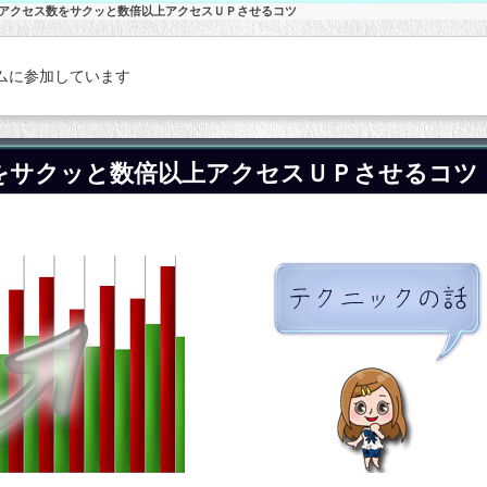
のアクセス数をサクッと数倍以上アクセスＵＰさせるコツ
ムに参加しています
をサクッと数倍以上アクセスＵＰさせるコツ