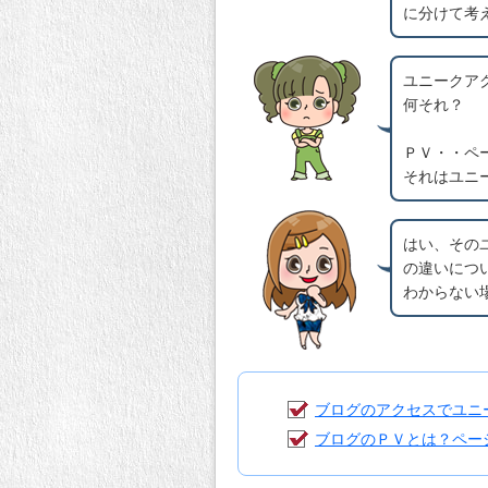
に分けて考
ユニークア
何それ？
ＰＶ・・ペ
それはユニ
はい、その
の違いにつ
わからない
ブログのアクセスでユニ
ブログのＰＶとは？ペー