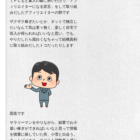
てＰＣもど素人の癖に勢いだけで「アフ
ィリエイターになる宣言」をして取り組
みだしたアフィリエイターの卵です
ザクザク稼ぎたいとか、ネットで独立し
たいなんて気は更々無く、楽しく自宅で
収入が得られればいいなと思い、でも、
やりだしたら面白くなちゃって結構真剣
に取り組みだしたトコだったりします
固造です
サラリーマンをやりながら、副業でお小
遣い稼ぎができればいいなと思って情報
を慎重に探していた所、小雪と出会う。