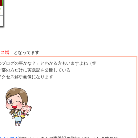
セス増
となってます
のブログの事かな？」とわかる方もいますよね（笑
一部の方だけに実践記を公開している
アクセス解析画像になります