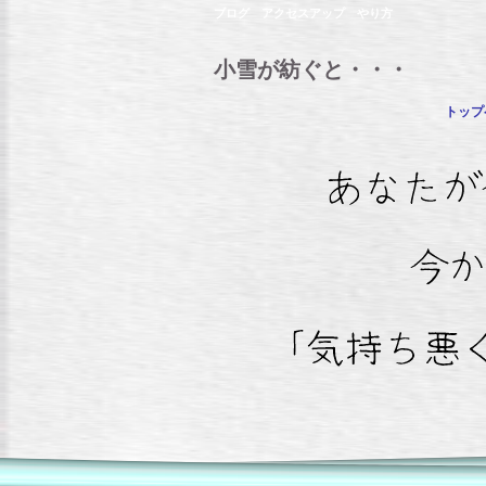
ブログ アクセスアップ やり方
小雪が紡ぐと・・・
トップ