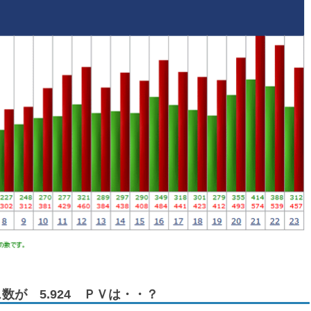
数が 5.924 ＰＶは・・？