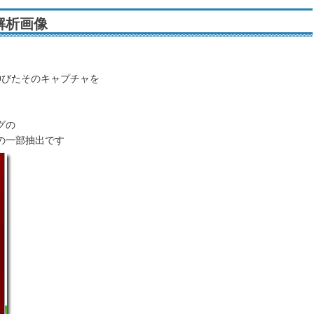
解析画像
伸びたそのキャプチャを
グの
の一部抽出です