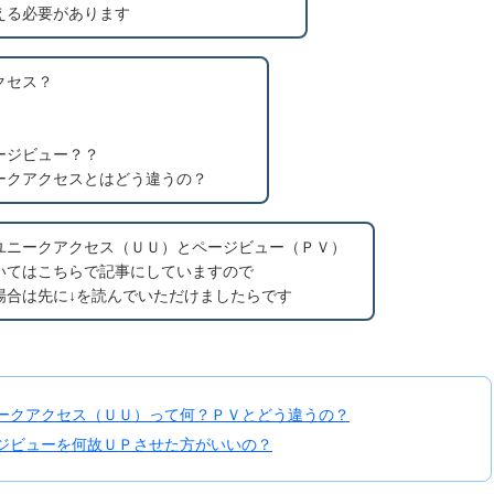
える必要があります
クセス？
ージビュー？？
ークアクセスとはどう違うの？
ユニークアクセス（ＵＵ）とページビュー（ＰＶ）
いてはこちらで記事にしていますので
場合は先に↓を読んでいただけましたらです
ークアクセス（ＵＵ）って何？ＰＶとどう違うの？
ジビューを何故ＵＰさせた方がいいの？