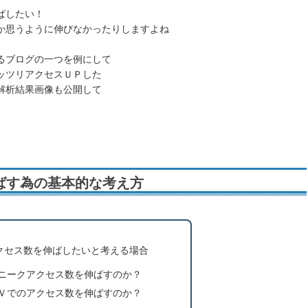
ばしたい！
か思うように伸びなかったりしますよね
るブログの一つを例にして
ッツリアクセスＵＰした
解析結果画像も公開して
ばす為の基本的な考え方
クセス数を伸ばしたいと考える場合
ニークアクセス数を伸ばすのか？
Ｖでのアクセス数を伸ばすのか？