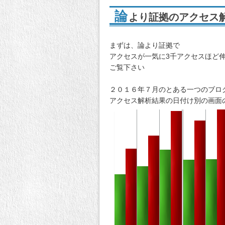
論
より証拠のアクセス
まずは、論より証拠で
アクセスが一気に3千アクセスほど
ご覧下さい
２０１６年７月のとある一つのブロ
アクセス解析結果の日付け別の画面