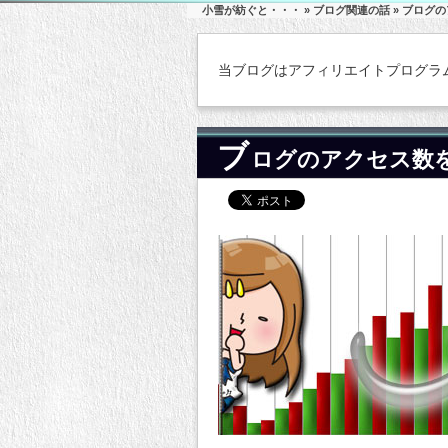
小雪が紡ぐと・・・
»
ブログ関連の話
» ブログ
当ブログはアフィリエイトプログラ
ブ
ログのアクセス数