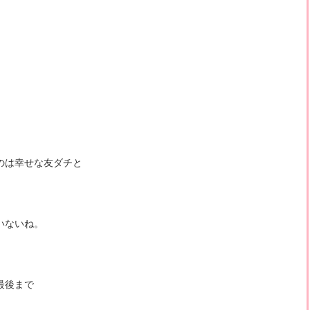
のは幸せな友ダチと
いないね。
最後まで