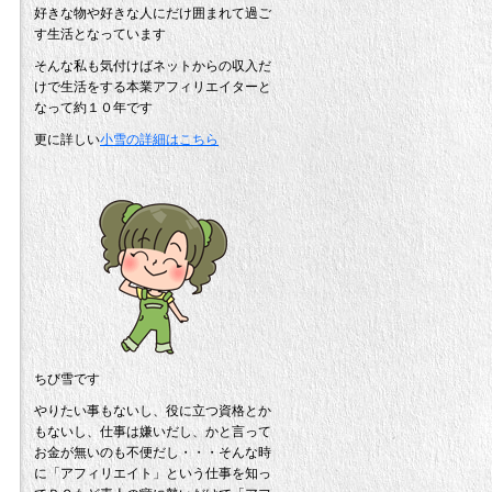
好きな物や好きな人にだけ囲まれて過ご
す生活となっています
そんな私も気付けばネットからの収入だ
けで生活をする本業アフィリエイターと
なって約１０年です
更に詳しい
小雪の詳細はこちら
ちび雪です
やりたい事もないし、役に立つ資格とか
もないし、仕事は嫌いだし、かと言って
お金が無いのも不便だし・・・そんな時
に「アフィリエイト」という仕事を知っ