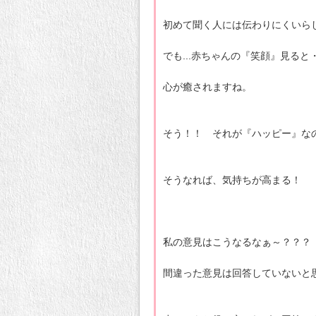
初めて聞く人には伝わりにくいら
でも...赤ちゃんの『笑顔』見ると
心が癒されますね。
そう！！ それが『ハッピー』な
そうなれば、気持ちが高まる！
私の意見はこうなるなぁ～？？？
間違った意見は回答していないと