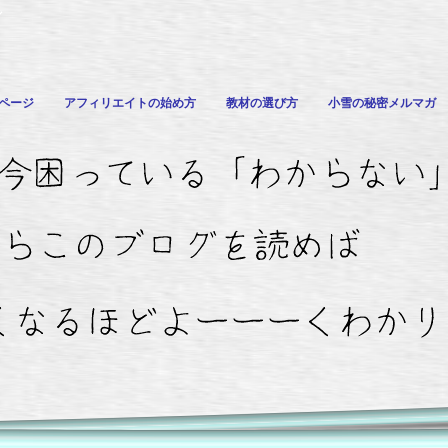
ル
ページ
アフィリエイトの始め方
教材の選び方
小雪の秘密メルマガ