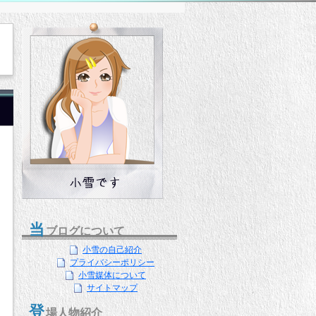
当
ブログについて
小雪の自己紹介
プライバシーポリシー
小雪媒体について
サイトマップ
登
場人物紹介