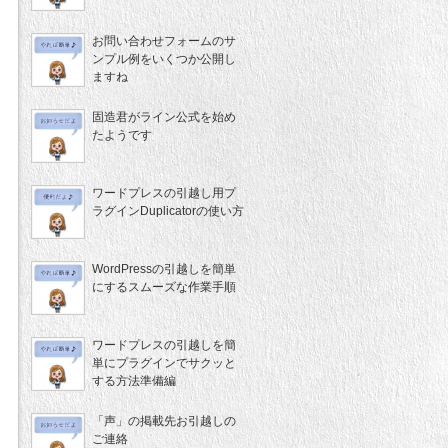
お問い合わせフォームのサ
ンプル例をいくつか公開し
ますね
固造君がライン公式を始め
たようです
ワードプレスの引越し用プ
ラグインDuplicatorの使い方
WordPressの引越しを簡単
にするスムーズな作業手順
ワードプレスの引越しを簡
単にプラグインでサクッと
する方法準備編
「声」の掲載先お引越しの
ご連絡