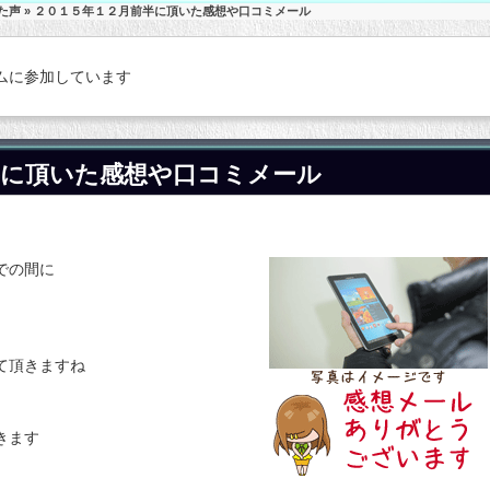
た声
» ２０１５年１２月前半に頂いた感想や口コミメール
ムに参加しています
半に頂いた感想や口コミメール
での間に
て頂きますね
きます