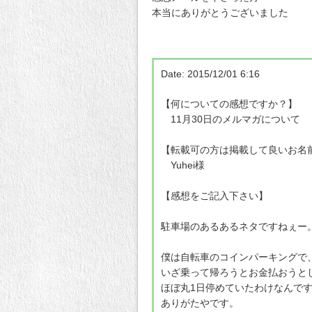
本当にありがとうございました
Date: 2015/12/01 6:16
【何についての感想ですか？】
11月30日のメルマガについて
【転載可の方は掲載して良いお名
Yuhei様
【感想をご記入下さい】
駐車場のあるあるネタですねぇー
僕は自転車のコインパーキングで
いざ乗って帰ろうとお金払おうと
ほぼ丸1日停めていたわけなんですが
ありがたやです。