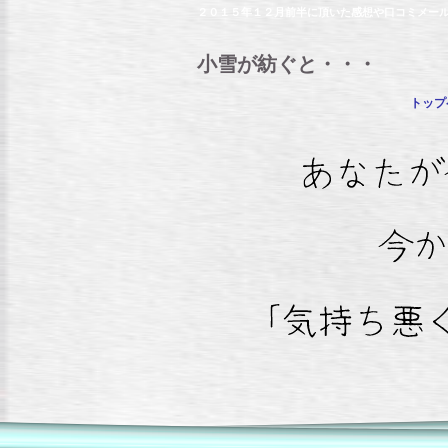
２０１５年１２月前半に頂いた感想や口コミメー
小雪が紡ぐと・・・
トップ