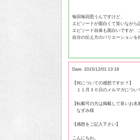
毎回毎回思うんですけど、
エピソードが面白くて笑いながら
エピソード自体も面白いですが、
自分の伝え方のバリエーションを
Date: 2015/12/01 13:18
【何についての感想ですか？】
１１月３０日のメルマガについ
【転載可の方は掲載して良いお名
なずみ様
【感想をご記入下さい】
こんにちわ。