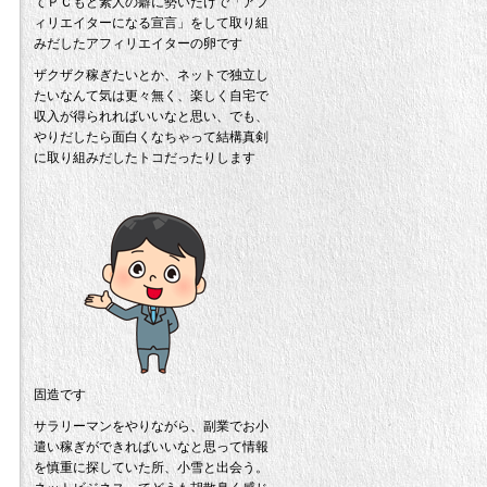
てＰＣもど素人の癖に勢いだけで「アフ
ィリエイターになる宣言」をして取り組
みだしたアフィリエイターの卵です
ザクザク稼ぎたいとか、ネットで独立し
たいなんて気は更々無く、楽しく自宅で
収入が得られればいいなと思い、でも、
やりだしたら面白くなちゃって結構真剣
に取り組みだしたトコだったりします
固造です
サラリーマンをやりながら、副業でお小
遣い稼ぎができればいいなと思って情報
を慎重に探していた所、小雪と出会う。