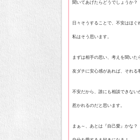
聞いてあげたらどうでしょうか？
日々そうすることで、不安はほぐ
私はそう思います。
まずは相手の思い、考えを聞いた
友ダチに安心感があれば、それる
不安だから、誰にも相談できない
惹かれるのだと思います。
まぁ～、あとは『自己愛』かな？
自分を愛する＆好きになる！