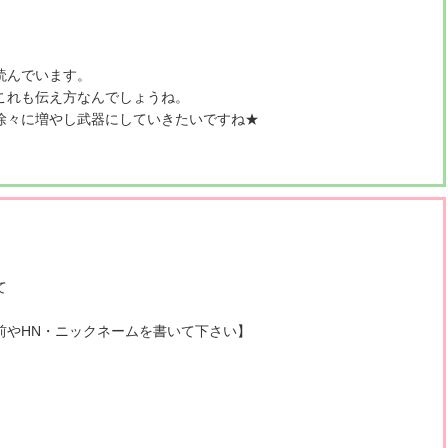
読んでいます。
これも伝え方なんでしょうね。
徐々に増やし武器にしていきたいですね★
て
前やHN・ニックネームを書いて下さい】