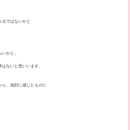
れるではないかと
らいかと。
事はないと思いいます。
から、強烈に感じたものに