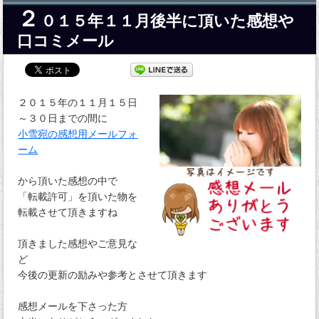
２
０１５年１１月後半に頂いた感想や
口コミメール
２０１５年の１１月１５日
～３０日までの間に
小雪宛の感想用メールフォ
ーム
から頂いた感想の中で
「転載許可」を頂いた物を
転載させて頂きますね
頂きました感想やご意見な
ど
今後の更新の励みや参考とさせて頂きます
感想メールを下さった方