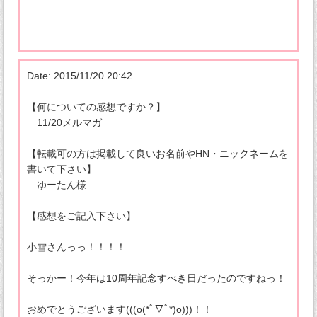
Date: 2015/11/20 20:42
【何についての感想ですか？】
11/20メルマガ
【転載可の方は掲載して良いお名前やHN・ニックネームを
書いて下さい】
ゆーたん様
【感想をご記入下さい】
小雪さんっっ！！！！
そっかー！今年は10周年記念すべき日だったのですねっ！
おめでとうございます(((o(*ﾟ▽ﾟ*)o)))！！