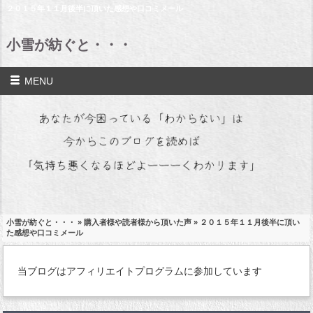
２０１５年１１月後半に頂いた感想や口コミメール
小雪が紡ぐと・・・
MENU
小雪が紡ぐと・・・
»
購入者様や読者様から頂いた声
» ２０１５年１１月後半に頂い
た感想や口コミメール
当ブログはアフィリエイトプログラムに参加しています