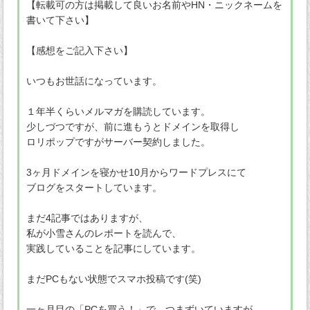
【転載可の方は掲載して良いお名前やHN・ニックネームを
書いて下さい】
【感想をご記入下さい】
いつもお世話になっています。
１年半くらいメルマガを購読しています。
少しづつですが、前に進もうとドメインを取得し
ロリポップですがサーバー契約しました。
3ヶ月ドメインを寝かせ10月からワードプレスにて
ブログをスタートしています。
まだ4記事ではありますが、
私が小雪さんのレポートを読んで、
実践していることを記事にしています。
まだPCもない状態でスマホ投稿です(笑)
一ヶ月目の「PCを買う！」で、つまずいていますが。。。