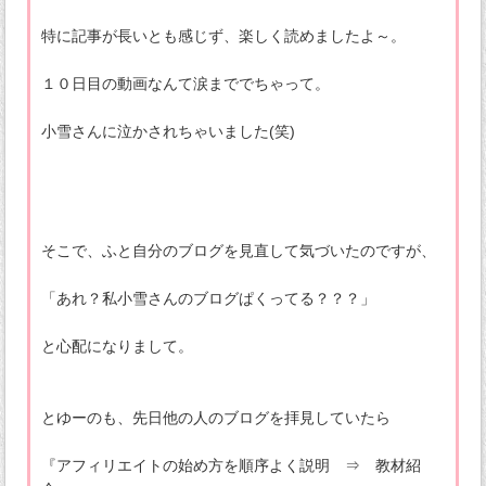
特に記事が長いとも感じず、楽しく読めましたよ～。
１０日目の動画なんて涙まででちゃって。
小雪さんに泣かされちゃいました(笑)
そこで、ふと自分のブログを見直して気づいたのですが、
「あれ？私小雪さんのブログぱくってる？？？」
と心配になりまして。
とゆーのも、先日他の人のブログを拝見していたら
『アフィリエイトの始め方を順序よく説明 ⇒ 教材紹