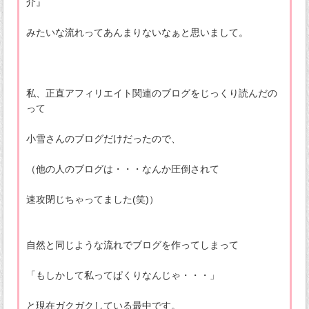
介』
みたいな流れってあんまりないなぁと思いまして。
私、正直アフィリエイト関連のブログをじっくり読んだの
って
小雪さんのブログだけだったので、
（他の人のブログは・・・なんか圧倒されて
速攻閉じちゃってました(笑)）
自然と同じような流れでブログを作ってしまって
「もしかして私ってぱくりなんじゃ・・・」
と現在ガクガクしている最中です。