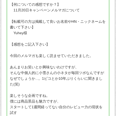
【何についての感想ですか？】
11月20日キャンペーンメルマガについて
【転載可の方は掲載して良いお名前やHN・ニックネームを
書いて下さい】
Yuhey様
【感想をご記入下さい】
今回のメルマガも楽しく読ませていただきました。
あんまりお笑いとか興味ないわけですが、
そんな中個人的に小雪さんの小ネタが毎回ツボなんですが
なぜでしょうか...。1ピコとか10年ぶりくらいに聞きまし
た(笑)
楽しそうな企画ですね。
僕には商品景品も魅力ですが、
スタートして1週間経ってない自分のレビュー力の現状を
試す