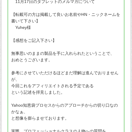
11月17日のタブレットのメルマガについて
【転載可の方は掲載して良いお名前やHN・ニックネームを
書いて下さい】
Yuhey様
【感想をご記入下さい】
無事思いのままの製品を手に入れられたということで、
おめとうございます。
参考にさせていただけるほどまだ理解は進んでおりません
が、
今回これをアフィリエイトされる予定である
という記述を拝見しました。
Yahoo知恵袋プロセスからのアプローチからの切り口なの
かなぁ、
と想像を膨らませております。
実際、プロフェッショナルクラスの人物への質問を