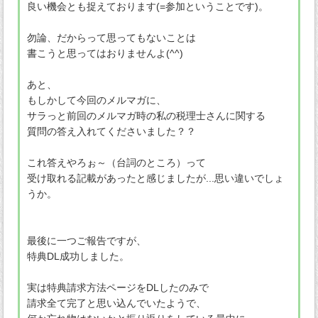
良い機会とも捉えております(=参加ということです)。
勿論、だからって思ってもないことは
書こうと思ってはおりませんよ(^^)
あと、
もしかして今回のメルマガに、
サラっと前回のメルマガ時の私の税理士さんに関する
質問の答え入れてくださいました？？
これ答えやろぉ～（台詞のところ）って
受け取れる記載があったと感じましたが...思い違いでしょ
うか。
最後に一つご報告ですが、
特典DL成功しました。
実は特典請求方法ページをDLしたのみで
請求全て完了と思い込んでいたようで、