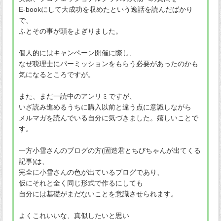
E-bookにして大成功を収めたという逸話を読んだばかり
で、
ふとその事が頭をよぎりました。
個人的にはキャンペーン開催に際し、
なぜ税理士にパーミッションをもらう必要があったのかも
気になるところですが。
また、まだ一読中のアンリミですが、
いざ読み進めるうちに購入以前と違う点に意識しながら
メルマガを読んでいる自分に気づきました。嬉しいことで
す。
一方小雪さんのブログの方(固造君とちびちゃんが出てくる
記事)は、
完全に小雪さんの色が出ているブログであり、
仮にそれと全く同じ形式で作るにしても
自分には基礎がまだないことを意識させられます。
よくこれいいな、真似したいと思い