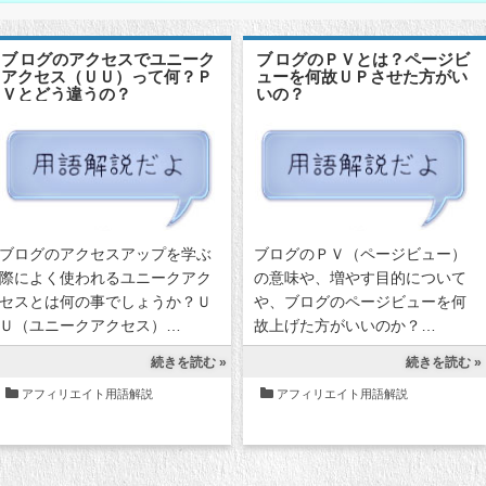
ブログのアクセスでユニーク
ブログのＰＶとは？ページビ
アクセス（ＵＵ）って何？Ｐ
ューを何故ＵＰさせた方がい
Ｖとどう違うの？
いの？
ブログのアクセスアップを学ぶ
ブログのＰＶ（ページビュー）
際によく使われるユニークアク
の意味や、増やす目的について
セスとは何の事でしょうか？Ｕ
や、ブログのページビューを何
Ｕ（ユニークアクセス）…
故上げた方がいいのか？…
続きを読む »
続きを読む »
アフィリエイト用語解説
アフィリエイト用語解説