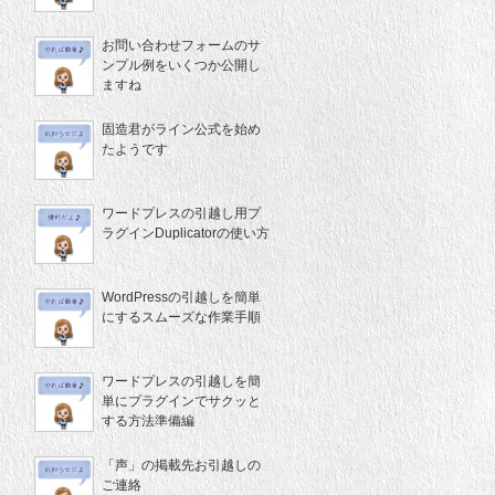
お問い合わせフォームのサ
ンプル例をいくつか公開し
ますね
固造君がライン公式を始め
たようです
ワードプレスの引越し用プ
ラグインDuplicatorの使い方
WordPressの引越しを簡単
にするスムーズな作業手順
ワードプレスの引越しを簡
単にプラグインでサクッと
する方法準備編
「声」の掲載先お引越しの
ご連絡