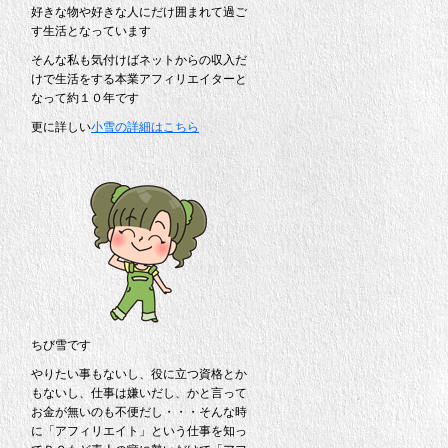
好きな物や好きな人にだけ囲まれて過ご
す生活となっています
そんな私も気付けばネットからの収入だ
けで生活をする本業アフィリエイターと
なって約１０年です
更に詳しい
小雪の詳細はこちら
ちび雪です
やりたい事もないし、役に立つ資格とか
もないし、仕事は嫌いだし、かと言って
お金が無いのも不便だし・・・そんな時
に「アフィリエイト」という仕事を知っ