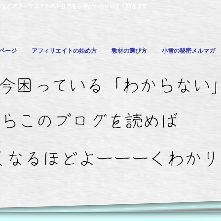
法などアフィリエイトのやり方を小雪がわかりやすく紡ぎます
ページ
アフィリエイトの始め方
教材の選び方
小雪の秘密メルマガ