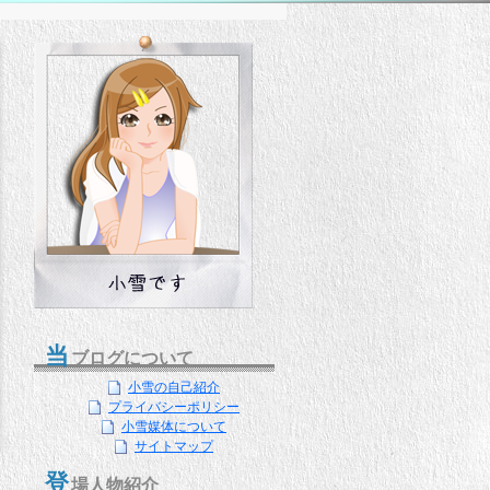
当
ブログについて
小雪の自己紹介
プライバシーポリシー
小雪媒体について
サイトマップ
登
場人物紹介