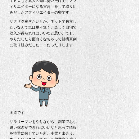
てＰＣもど素人の癖に勢いだけで「アフ
ィリエイターになる宣言」をして取り組
みだしたアフィリエイターの卵です
ザクザク稼ぎたいとか、ネットで独立し
たいなんて気は更々無く、楽しく自宅で
収入が得られればいいなと思い、でも、
やりだしたら面白くなちゃって結構真剣
に取り組みだしたトコだったりします
固造です
サラリーマンをやりながら、副業でお小
遣い稼ぎができればいいなと思って情報
を慎重に探していた所、小雪と出会う。