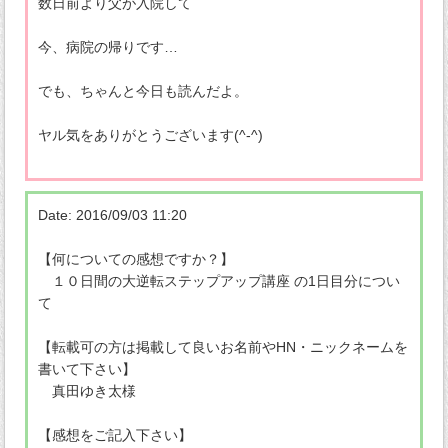
数日前より父が入院して
今、病院の帰りです…
でも、ちゃんと今日も読んだよ。
ヤル気をありがとうございます(^-^)
Date: 2016/09/03 11:20
【何についての感想ですか？】
１０日間の大逆転ステップアップ講座 の1日目分につい
て
【転載可の方は掲載して良いお名前やHN・ニックネームを
書いて下さい】
真田ゆき太様
【感想をご記入下さい】