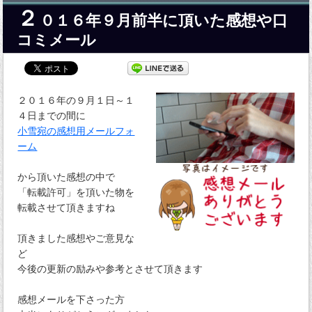
２
０１６年９月前半に頂いた感想や口
コミメール
２０１６年の９月１日～１
４日までの間に
小雪宛の感想用メールフォ
ーム
から頂いた感想の中で
「転載許可」を頂いた物を
転載させて頂きますね
頂きました感想やご意見な
ど
今後の更新の励みや参考とさせて頂きます
感想メールを下さった方