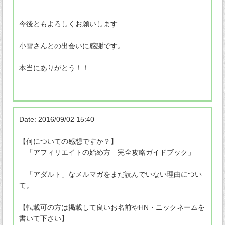
今後ともよろしくお願いします
小雪さんとの出会いに感謝です。
本当にありがとう！！
Date: 2016/09/02 15:40
【何についての感想ですか？】
「アフィリエイトの始め方 完全攻略ガイドブック」
「アダルト」なメルマガをまだ読んでいない理由につい
て。
【転載可の方は掲載して良いお名前やHN・ニックネームを
書いて下さい】