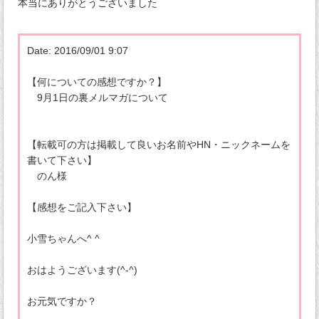
本当にありがとうございました
Date: 2016/09/01 9:07
【何についての感想ですか？】
9月1日の裏メルマガについて
【転載可の方は掲載して良いお名前やHN・ニックネームを
書いて下さい】
のん様
【感想をご記入下さい】
小雪ちゃんへ^ ^
おはようございます(^-^)
お元気ですか？