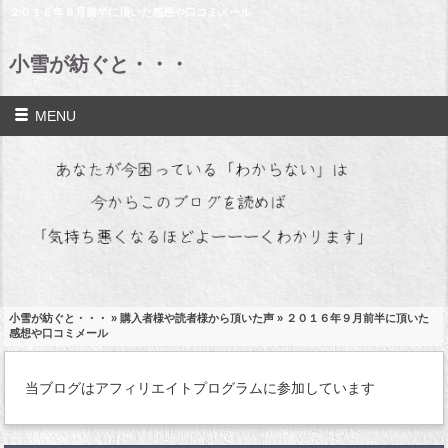
２０１６年９月前半に頂いた感想や口コミメール
小雪が紡ぐと・・・
MENU
小雪が紡ぐと・・・
»
購入者様や読者様から頂いた声
» ２０１６年９月前半に頂いた
感想や口コミメール
当ブログはアフィリエイトプログラムに参加しています