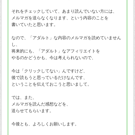
それをチェックしていて、あまり読んでいない方には、
メルマガを送らなくなります、という内容のことを
書いていたと思います。
なので、「アダルト」な内容のメルマガを読めていません
し、
将来的にも、「アダルト」なアフィリエイトを
やるのかどうかも、今は考えられないので、
今は「クリックしてない」んですけど、
後で読もうと思っているだけなんです、
ということを伝えておこうと思いまして。
では、また、
メルマガを読んだ感想などを、
送らせてもらいます。
今後とも、よろしくお願いします。