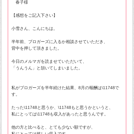
春子様
【感想をご記入下さい】
小雪さん、こんにちは。
半年前、ブロガーズに入るか相談させていただき、
背中を押して頂きました。
今日のメルマガを読ませていただいて、
「うんうん」と頷いてしまいました。
私がブロガーズを半年続けた結果、8月の報酬は\11748で
す。
たった\11748と思うか、\11748もと思うかというと、
私にとっては\11748も収入があったと思うんです。
他の方と比べると、とても少ない額ですが、
私にとっては嬉しい収入です。