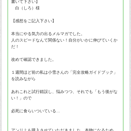
書いて下さい】
白（しろ）様
【感想をご記入下さい】
本当にやる気力の出るメルマガでした。
人のスピードなんて関係ない！自分がいかに伸びていくか
だ！
改めて確認できました。
１週間ほど前の私は小雪さんの「完全攻略ガイドブック」
を読みながら
あれこれと試行錯誤し、悩みつつ、それでも「もう後がな
い！」ので
必死に食らいついている…
アンリミも購入させていただきました。本物になるため