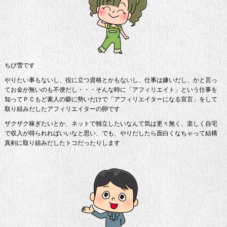
ちび雪です
やりたい事もないし、役に立つ資格とかもないし、仕事は嫌いだし、かと言っ
てお金が無いのも不便だし・・・そんな時に「アフィリエイト」という仕事を
知ってＰＣもど素人の癖に勢いだけで「アフィリエイターになる宣言」をして
取り組みだしたアフィリエイターの卵です
ザクザク稼ぎたいとか、ネットで独立したいなんて気は更々無く、楽しく自宅
で収入が得られればいいなと思い、でも、やりだしたら面白くなちゃって結構
真剣に取り組みだしたトコだったりします