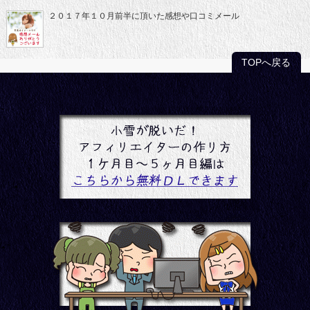
２０１７年１０月前半に頂いた感想や口コミメール
TOPへ戻る