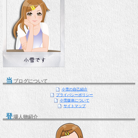
当
ブログについて
小雪の自己紹介
プライバシーポリシー
小雪媒体について
サイトマップ
登
場人物紹介