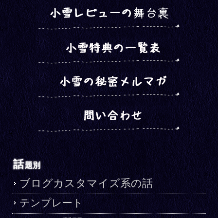
話
題別
ブログカスタマイズ系の話
テンプレート