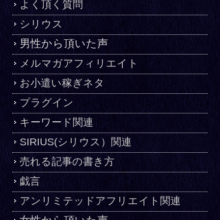
よく頂く質問
シリウス
男性から頂いた声
メルマガアフィリエイト
お小遣い稼ぎネタ
プラグイン
キーワード関連
SIRIUS(シリウス）関連
売れる記事の書き方
戯言
アンリミテッドアフリエイト関連