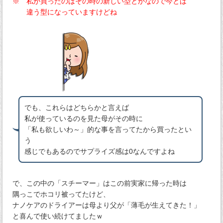
※ 私が買ったのはその時の新しい型とかなので今とは
違う型になっていますけどね
でも、これらはどちらかと言えば
私が使っているのを見た母がその時に
「私も欲しいわ～」的な事を言ってたから買ったとい
う
感じでもあるのでサプライズ感は0なんですよね
で、この中の「スチーマー」はこの前実家に帰った時は
隅っこでホコリ被ってたけど、
ナノケアのドライアーは母より父が「薄毛が生えてきた！」
と喜んで使い続けてましたｗ