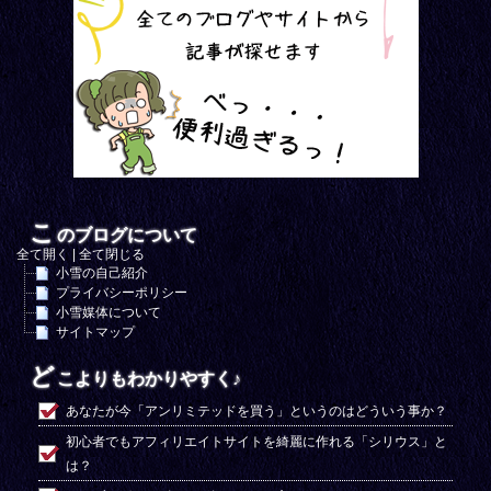
こ
のブログについて
全て開く
|
全て閉じる
小雪の自己紹介
プライバシーポリシー
小雪媒体について
サイトマップ
ど
こよりもわかりやすく♪
あなたが今「アンリミテッドを買う」というのはどういう事か？
初心者でもアフィリエイトサイトを綺麗に作れる「シリウス」と
は？