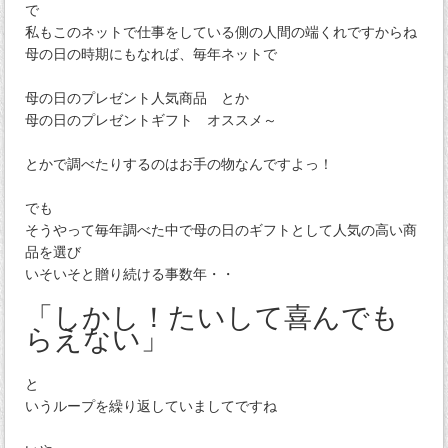
で
私もこのネットで仕事をしている側の人間の端くれですからね
母の日の時期にもなれば、毎年ネットで
母の日のプレゼント人気商品 とか
母の日のプレゼントギフト オススメ～
とかで調べたりするのはお手の物なんですよっ！
でも
そうやって毎年調べた中で母の日のギフトとして人気の高い商
品を選び
いそいそと贈り続ける事数年・・
「しかし！たいして喜んでも
らえない」
と
いうループを繰り返していましてですね