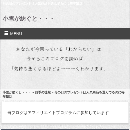
母の日のプレゼントは人気商品を選んでるのに毎年撃沈
小雪が紡ぐと・・・
MENU
小雪が紡ぐと・・・
»
四季の徒然
» 母の日のプレゼントは人気商品を選んでるのに毎
年撃沈
当ブログはアフィリエイトプログラムに参加しています