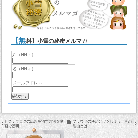
【無
料】小雪の秘密メルマガ
姓（HN可）
名（HN可）
メールアドレス
ＦＣ２ブログの広告を消す方法を動
ブラウザの使い分けをしよう その
画で説明
理由とは