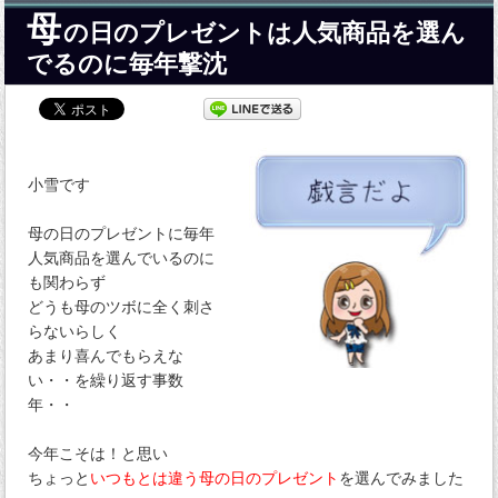
母
の日のプレゼントは人気商品を選ん
でるのに毎年撃沈
小雪です
母の日のプレゼントに毎年
人気商品を選んでいるのに
も関わらず
どうも母のツボに全く刺さ
らないらしく
あまり喜んでもらえな
い・・を繰り返す事数
年・・
今年こそは！と思い
ちょっと
いつもとは違う母の日のプレゼント
を選んでみました