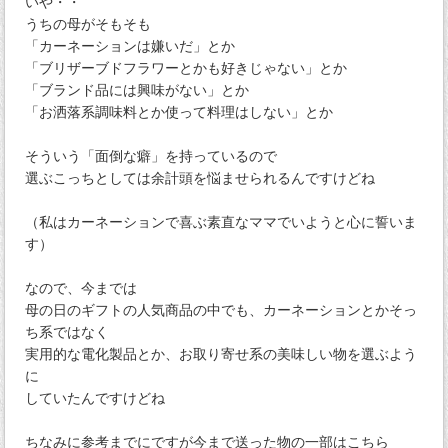
いや・・
うちの母がそもそも
「カーネーションは嫌いだ」とか
「ブリザーブドフラワーとかも好きじゃない」とか
「ブランド品には興味がない」とか
「お洒落系調味料とか使って料理はしない」とか
そういう「面倒な癖」を持っているので
選ぶこっちとしては余計頭を悩ませられるんですけどね
（私はカーネーションで喜ぶ素直なママでいようと心に誓いま
す）
なので、今までは
母の日のギフトの人気商品の中でも、カーネーションとかそっ
ち系ではなく
実用的な電化製品とか、お取り寄せ系の美味しい物を選ぶよう
に
していたんですけどね
ちなみに参考までにですが今まで送った物の一部はこちら