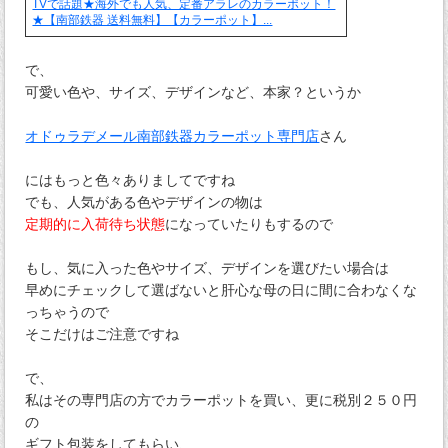
TVで話題★海外でも人気、定番アラレのカラーポット！
★【南部鉄器 送料無料】【カラーポット】...
で、
可愛い色や、サイズ、デザインなど、本家？というか
オドゥラデメール南部鉄器カラーポット専門店
さん
にはもっと色々ありましてですね
でも、人気がある色やデザインの物は
定期的に入荷待ち状態
になっていたりもするので
もし、気に入った色やサイズ、デザインを選びたい場合は
早めにチェックして選ばないと肝心な母の日に間に合わなくな
っちゃうので
そこだけはご注意ですね
で、
私はその専門店の方でカラーポットを買い、更に税別２５０円
の
ギフト包装をしてもらい、