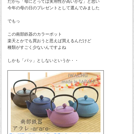
だから「母にとっては実用性が高いかな」と思い
今年の母の日のプレゼントとして選んでみました
でもっ
この南部鉄器のカラーポット
楽天とかでも買おうと思えば買えるんだけど
種類がすごく少ないんですよね
しかも「パッ」としないというか・・