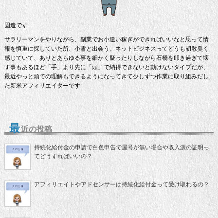
固造です
サラリーマンをやりながら、副業でお小遣い稼ぎができればいいなと思って情
報を慎重に探していた所、小雪と出会う。ネットビジネスってどうも胡散臭く
感じていて、ありとあらゆる事を細かく疑ったりしながら石橋を叩き過ぎて壊
す事もあるほど「手」より先に「頭」で納得できないと動けないタイプだが、
最近やっと頭での理解もできるようになってきて少しずつ作業に取り組みだし
た新米アフィリエイターです
最
近の投稿
持続化給付金の申請で白色申告で屋号が無い場合や収入源の証明っ
てどうすればいいの？
アフィリエイトやアドセンサーは持続化給付金って受け取れるの？