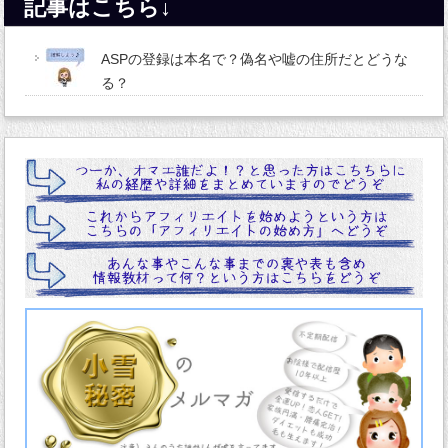
記事はこちら↓
ASPの登録は本名で？偽名や嘘の住所だとどうな
る？