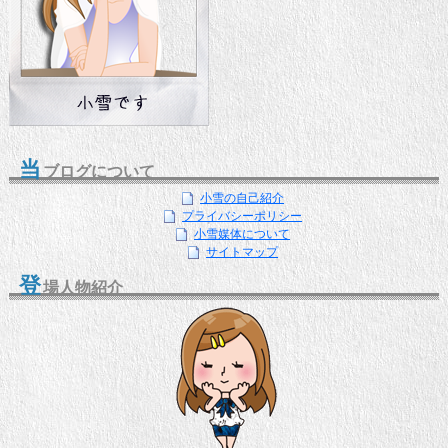
当
ブログについて
小雪の自己紹介
プライバシーポリシー
小雪媒体について
サイトマップ
登
場人物紹介