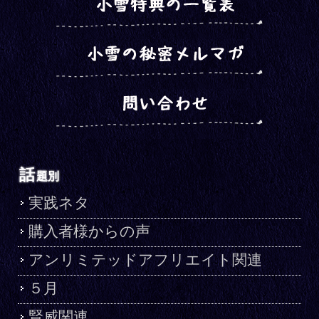
話
題別
実践ネタ
購入者様からの声
アンリミテッドアフリエイト関連
５月
賢威関連