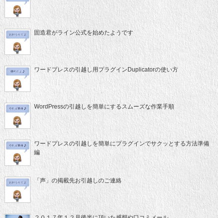
固造君がライン公式を始めたようです
ワードプレスの引越し用プラグインDuplicatorの使い方
WordPressの引越しを簡単にするスムーズな作業手順
ワードプレスの引越しを簡単にプラグインでサクッとする方法準備
編
「声」の掲載先お引越しのご連絡
２０１７年１２月後半に頂いた感想や口コミメール