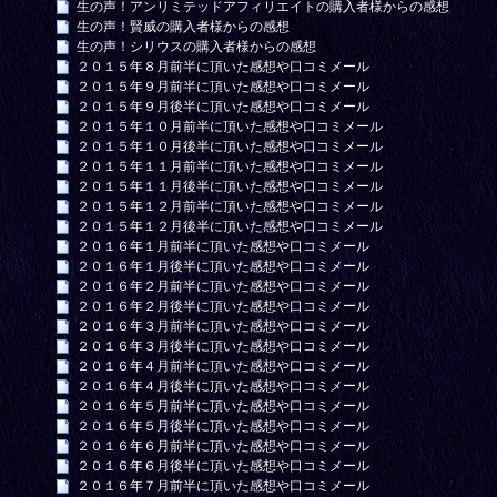
生の声！アンリミテッドアフィリエイトの購入者様からの感想
生の声！賢威の購入者様からの感想
生の声！シリウスの購入者様からの感想
２０１５年８月前半に頂いた感想や口コミメール
２０１５年９月前半に頂いた感想や口コミメール
２０１５年９月後半に頂いた感想や口コミメール
２０１５年１０月前半に頂いた感想や口コミメール
２０１５年１０月後半に頂いた感想や口コミメール
２０１５年１１月前半に頂いた感想や口コミメール
２０１５年１１月後半に頂いた感想や口コミメール
２０１５年１２月前半に頂いた感想や口コミメール
２０１５年１２月後半に頂いた感想や口コミメール
２０１６年１月前半に頂いた感想や口コミメール
２０１６年１月後半に頂いた感想や口コミメール
２０１６年２月前半に頂いた感想や口コミメール
２０１６年２月後半に頂いた感想や口コミメール
２０１６年３月前半に頂いた感想や口コミメール
２０１６年３月後半に頂いた感想や口コミメール
２０１６年４月前半に頂いた感想や口コミメール
２０１６年４月後半に頂いた感想や口コミメール
２０１６年５月前半に頂いた感想や口コミメール
２０１６年５月後半に頂いた感想や口コミメール
２０１６年６月前半に頂いた感想や口コミメール
２０１６年６月後半に頂いた感想や口コミメール
２０１６年７月前半に頂いた感想や口コミメール