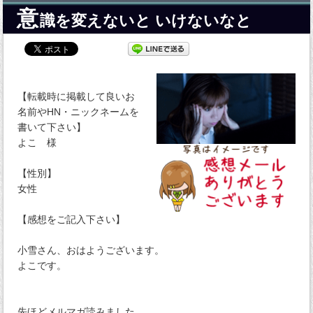
意
識を変えないと いけないなと
【転載時に掲載して良いお
名前やHN・ニックネームを
書いて下さい】
よこ 様
【性別】
女性
【感想をご記入下さい】
小雪さん、おはようございます。
よこです。
先ほどメルマガ読みました。