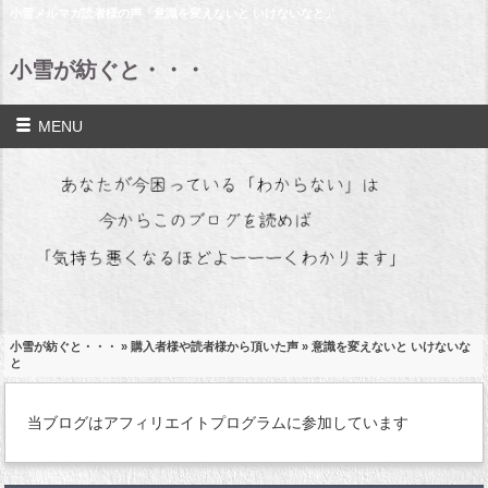
小雪メルマガ読者様の声「意識を変えないと いけないなと」
小雪が紡ぐと・・・
MENU
小雪が紡ぐと・・・
»
購入者様や読者様から頂いた声
» 意識を変えないと いけないな
と
当ブログはアフィリエイトプログラムに参加しています