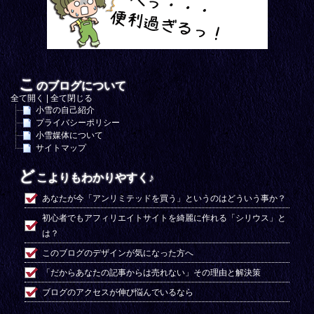
こ
のブログについて
全て開く
|
全て閉じる
小雪の自己紹介
プライバシーポリシー
小雪媒体について
サイトマップ
ど
こよりもわかりやすく♪
あなたが今「アンリミテッドを買う」というのはどういう事か？
初心者でもアフィリエイトサイトを綺麗に作れる「シリウス」と
は？
このブログのデザインが気になった方へ
「だからあなたの記事からは売れない」その理由と解決策
ブログのアクセスが伸び悩んでいるなら