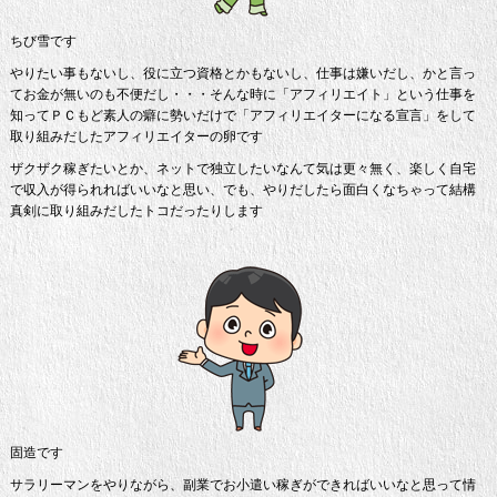
ちび雪です
やりたい事もないし、役に立つ資格とかもないし、仕事は嫌いだし、かと言っ
てお金が無いのも不便だし・・・そんな時に「アフィリエイト」という仕事を
知ってＰＣもど素人の癖に勢いだけで「アフィリエイターになる宣言」をして
取り組みだしたアフィリエイターの卵です
ザクザク稼ぎたいとか、ネットで独立したいなんて気は更々無く、楽しく自宅
で収入が得られればいいなと思い、でも、やりだしたら面白くなちゃって結構
真剣に取り組みだしたトコだったりします
固造です
サラリーマンをやりながら、副業でお小遣い稼ぎができればいいなと思って情