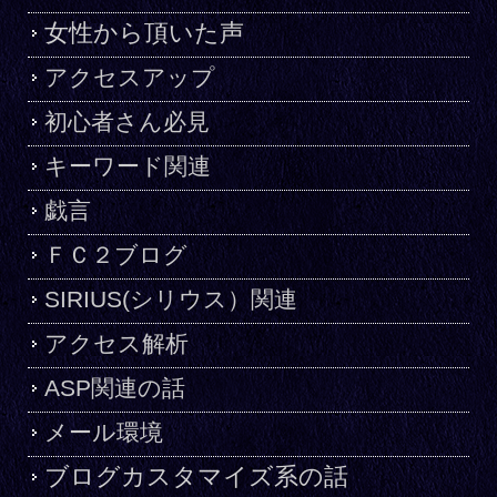
女性から頂いた声
アクセスアップ
初心者さん必見
キーワード関連
戯言
ＦＣ２ブログ
SIRIUS(シリウス）関連
アクセス解析
ASP関連の話
メール環境
ブログカスタマイズ系の話