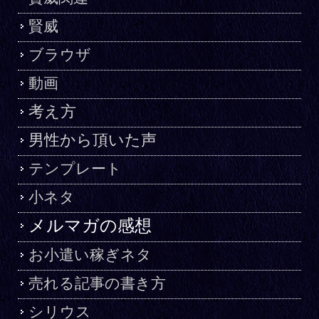
賢威
ブラウザ
動画
考え方
男性から頂いた声
テンプレート
小ネタ
メルマガの感想
お小遣い稼ぎネタ
売れる記事の書き方
シリウス