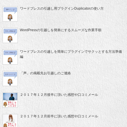
ワードプレスの引越し用プラグインDuplicatorの使い方
WordPressの引越しを簡単にするスムーズな作業手順
ワードプレスの引越しを簡単にプラグインでサクッとする方法準備
編
「声」の掲載先お引越しのご連絡
２０１７年１２月後半に頂いた感想や口コミメール
２０１７年１２月前半に頂いた感想や口コミメール