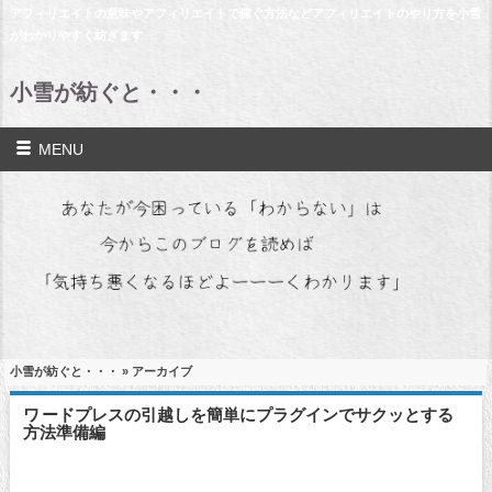
アフィリエイトの意味やアフィリエイトで稼ぐ方法などアフィリエイトのやり方を小雪
がわかりやすく紡ぎます
小雪が紡ぐと・・・
MENU
小雪が紡ぐと・・・
» アーカイブ
ワードプレスの引越しを簡単にプラグインでサクッとする
方法準備編