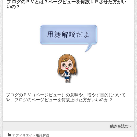
ブログのＰＶとは？ページビューを何故ＵＰさせた方がい
いの？
ブログのＰＶ（ページビュー）の意味や、増やす目的について
や、ブログのページビューを何故上げた方がいいのか？…
続きを読む »
アフィリエイト用語解説