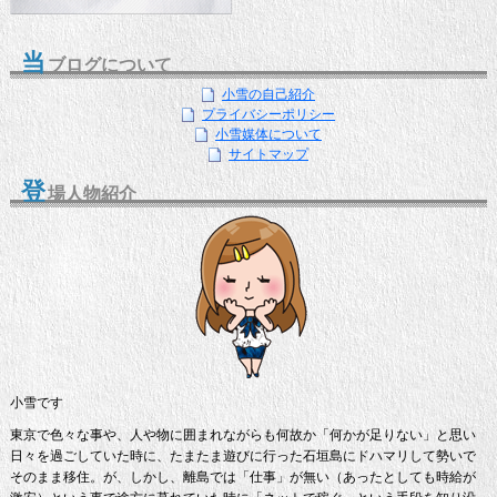
当
ブログについて
小雪の自己紹介
プライバシーポリシー
小雪媒体について
サイトマップ
登
場人物紹介
小雪です
東京で色々な事や、人や物に囲まれながらも何故か「何かが足りない」と思い
日々を過ごしていた時に、たまたま遊びに行った石垣島にドハマリして勢いで
そのまま移住。が、しかし、離島では「仕事」が無い（あったとしても時給が