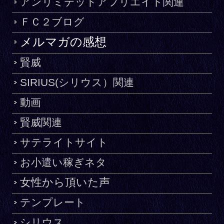
アンリミテッドアフリエイト関連
ＦＣ２ブログ
メルマガの感想
賢威
SIRIUS(シリウス）関連
動画
賢威関連
サテライトサイト
お小遣い稼ぎネタ
女性から頂いた声
テンプレート
シリウス