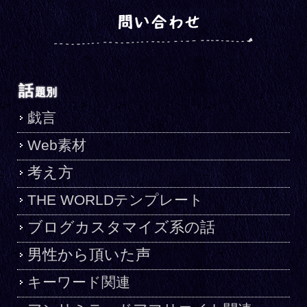
話
題別
戯言
Web素材
考え方
THE WORLDテンプレート
ブログカスタマイズ系の話
男性から頂いた声
キーワード関連